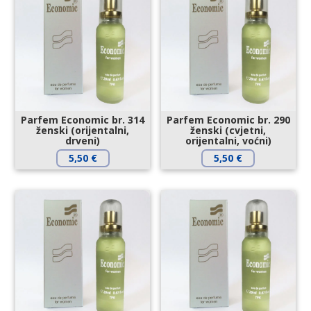
Parfem Economic br. 314
Parfem Economic br. 290
ženski (orijentalni,
ženski (cvjetni,
drveni)
orijentalni, voćni)
5,50
€
5,50
€