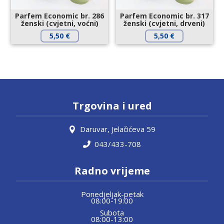
Parfem Economic br. 286
Parfem Economic br. 317
ženski (cvjetni, voćni)
ženski (cvjetni, drveni)
5,50
€
5,50
€
Trgovina i ured
Daruvar, Jelačićeva 59
043/433-708
Radno vrijeme
Ponedjeljak-petak
08:00-19:00
Subota
08:00-13:00