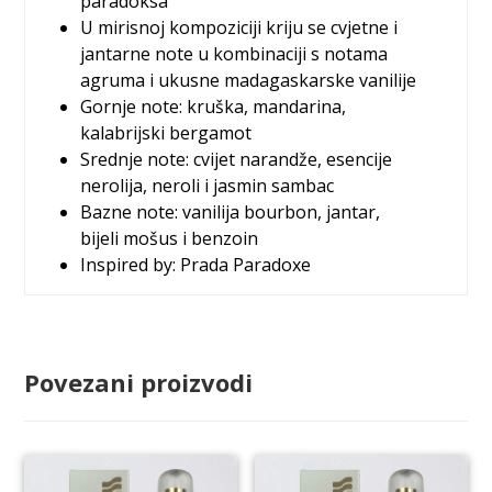
paradoksa
U mirisnoj kompoziciji kriju se cvjetne i
jantarne note u kombinaciji s notama
agruma i ukusne madagaskarske vanilije
Gornje note: kruška, mandarina,
kalabrijski bergamot
Srednje note: cvijet narandže, esencije
nerolija, neroli i jasmin sambac
Bazne note: vanilija bourbon, jantar,
bijeli mošus i benzoin
Inspired by: Prada Paradoxe
Povezani proizvodi