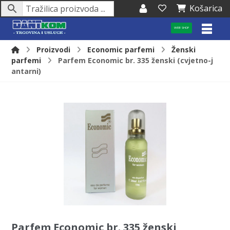
Košarica
WEB SHOP
Proizvodi
Economic parfemi
Ženski
parfemi
Parfem Economic br. 335 ženski (cvjetno-j
antarni)
Parfem Economic br. 335 ženski