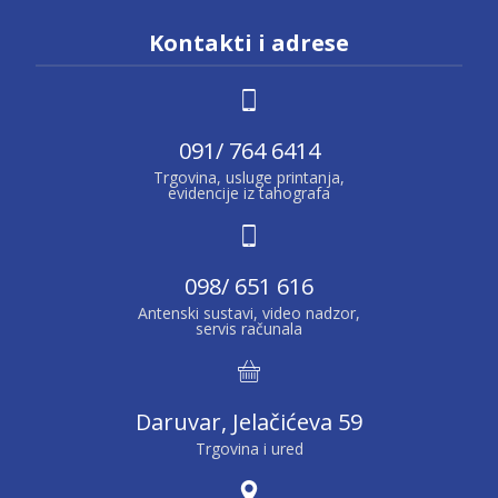
Kontakti i adrese
091/ 764 6414
Trgovina, usluge printanja,
evidencije iz tahografa
098/ 651 616
Antenski sustavi, video nadzor,
servis računala
Daruvar, Jelačićeva 59
Trgovina i ured