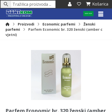
Košarica
WEB SHOP
Proizvodi
Economic parfemi
Ženski
parfemi
Parfem Economic br. 320 ženski (amber c
vjetni)
Parfem Economic br. 320 ženski (amber