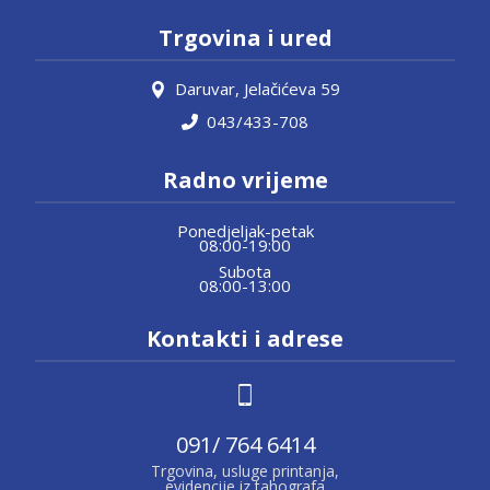
Trgovina i ured
Daruvar, Jelačićeva 59
043/433-708
Radno vrijeme
Ponedjeljak-petak
08:00-19:00
Subota
08:00-13:00
Kontakti i adrese
091/ 764 6414
Trgovina, usluge printanja,
evidencije iz tahografa