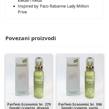
kakaa i meda.
Inspired by: Paco Rabanne Lady Million
Prive
Povezani proizvodi
Parfem Economic br. 279
Parfem Economic br. 306
ženski (cvjetni, drveni)
ženski (cvjetni, voćni,