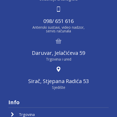
098/ 651 616
Antenski sustavi, video nadzor,
servis računala
Daruvar, Jelačićeva 59
Trgovina i ured
Sirač, Stjepana Radića 53
Sjedište
Info
Trgovina