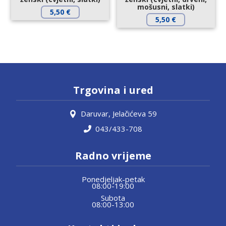
mošusni, slatki)
5,50
€
5,50
€
Trgovina i ured
Daruvar, Jelačićeva 59
043/433-708
Radno vrijeme
Ponedjeljak-petak
08:00-19:00
Subota
08:00-13:00