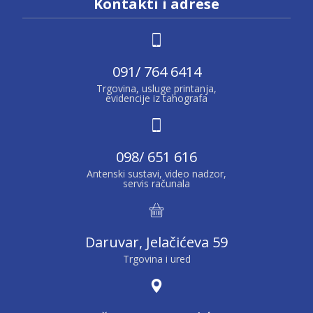
Kontakti i adrese
091/ 764 6414
Trgovina, usluge printanja,
evidencije iz tahografa
098/ 651 616
Antenski sustavi, video nadzor,
servis računala
Daruvar, Jelačićeva 59
Trgovina i ured