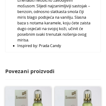
iznenaditi neobično zavodljivim
mošusom. Slijedi najzanimljiviji sastojak –
benzoin, odnosno slatkasta smola čiji
miris blago podsjeća na vaniliju. Slasna
baza s notama karamele, koju ćete zaista
dugo osjećati na svojoj koži, učinit će
posebnim svaki trenutak nošenja ovog
mirisa.
Inspired by: Prada Candy
Povezani proizvodi