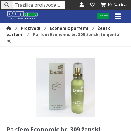
Košarica
WEB SHOP
Proizvodi
Economic parfemi
Ženski
parfemi
Parfem Economic br. 309 ženski (orijental
ni)
Parfem Economic br. 309 ženski