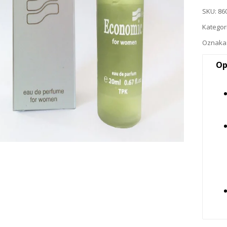
SKU:
86
Kategor
Oznaka
Op