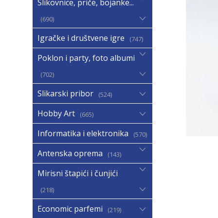
Slikovnice, priče, bojanke...
690
Igračke i društvene igre
747
Poklon i party, foto albumi
702
Slikarski pribor
524
Hobby Art
665
Informatika i elektronika
570
Antenska oprema
143
Mirisni štapići i čunjići
218
Economic parfemi
219