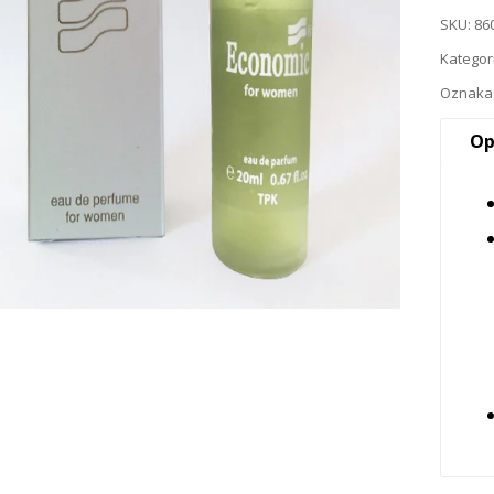
SKU:
86
Kategor
Oznaka
Op