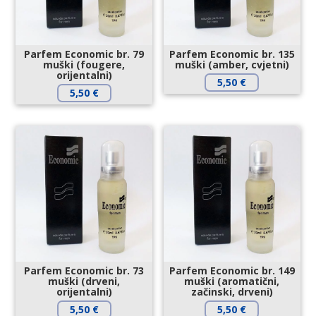
Parfem Economic br. 79
Parfem Economic br. 135
muški (fougere,
muški (amber, cvjetni)
orijentalni)
5,50
€
5,50
€
Parfem Economic br. 73
Parfem Economic br. 149
muški (drveni,
muški (aromatični,
orijentalni)
začinski, drveni)
5,50
€
5,50
€