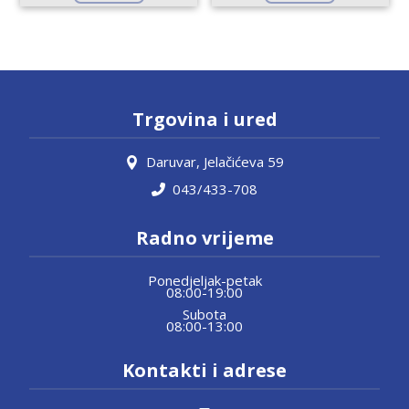
Trgovina i ured
Daruvar, Jelačićeva 59
043/433-708
Radno vrijeme
Ponedjeljak-petak
08:00-19:00
Subota
08:00-13:00
Kontakti i adrese