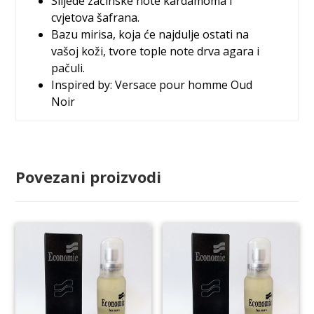
Slijede začinske note kardamoma i
cvjetova šafrana.
Bazu mirisa, koja će najdulje ostati na
vašoj koži, tvore tople note drva agara i
pačuli.
Inspired by: Versace pour homme Oud
Noir
Povezani proizvodi