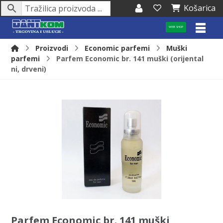
Košarica
WEB SHOP
Proizvodi
Economic parfemi
Muški
parfemi
Parfem Economic br. 141 muški (orijental
ni, drveni)
Parfem Economic br. 141 muški