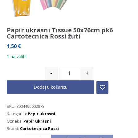
Papir ukrasni Tissue 50x76cm pk6
Cartotecnica Rossi žuti
1,50
€
1 na zalihi
-
+
Dodaj u košaricu
SKU:
8004496002878
Kategorija:
Papir ukrasni
Oznaka:
Papir ukrasni
Brand:
Cartotecnica Rossi