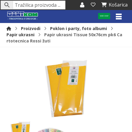
Košarica
WEB SHOP
Proizvodi
Poklon i party, foto albumi
Papir ukrasni
Papir ukrasni Tissue 50x76cm pk6 Ca
rtotecnica Rossi žuti