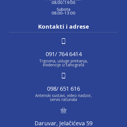
08:00-19:00
Subota
08:00-13:00
Kontakti i adrese
091/ 764 6414
Trgovina, usluge printanja,
evidencije iz tahografa
098/ 651 616
Antenski sustavi, video nadzor,
servis računala
Daruvar, Jelačićeva 59