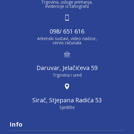
Trgovina, usluge printanja,
evidencije iz tahografa
098/ 651 616
Antenski sustavi, video nadzor,
servis računala
Daruvar, Jelačićeva 59
Trgovina i ured
Sirač, Stjepana Radića 53
Sjedište
Info