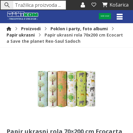
Košarica
WEB SHOP
Proizvodi
Poklon i party, foto albumi
Papir ukrasni
Papir ukrasni rola 70x200 cm Ecocart
a Save the planet Rex-Saul Sadoch
Papir ukrasni rola 70×200 cm Ecocarta