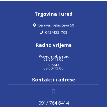
Trgovina i ured
Daruvar, Jelačićeva 59
043/433-708
Radno vrijeme
Ponedjeljak-petak
08:00-19:00
Subota
08:00-13:00
Kontakti i adrese
091/ 764 6414