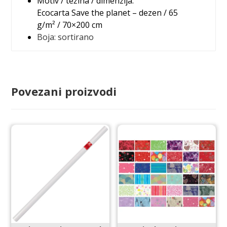
Motiv / težina / dimenzija:
Ecocarta Save the planet – dezen / 65
g/m² / 70×200 cm
Boja:
sortirano
Povezani proizvodi