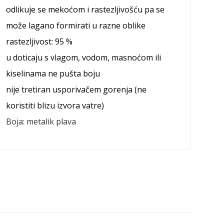
odlikuje se mekoćom i rastezljivošću pa se
može lagano formirati u razne oblike
rastezljivost: 95 %
u doticaju s vlagom, vodom, masnoćom ili
kiselinama ne pušta boju
nije tretiran usporivačem gorenja (ne
koristiti blizu izvora vatre)
Boja:
metalik plava