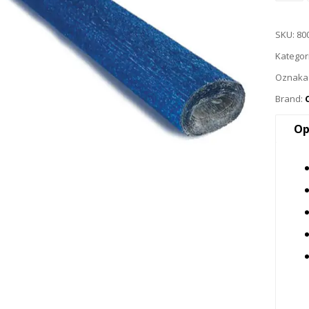
SKU:
80
Kategor
Oznaka
Brand:
Op