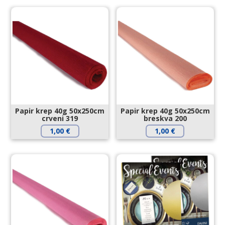
Papir krep 40g 50x250cm
Papir krep 40g 50x250cm
crveni 319
breskva 200
1,00
€
1,00
€