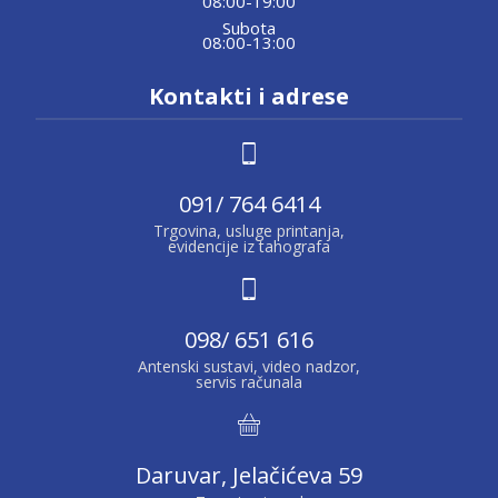
08:00-19:00
Subota
08:00-13:00
Kontakti i adrese
091/ 764 6414
Trgovina, usluge printanja,
evidencije iz tahografa
098/ 651 616
Antenski sustavi, video nadzor,
servis računala
Daruvar, Jelačićeva 59