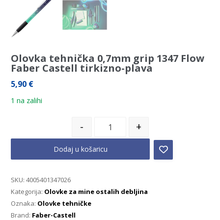
Olovka tehnička 0,7mm grip 1347 Flow
Faber Castell tirkizno-plava
5,90
€
1 na zalihi
-
+
Dodaj u košaricu
SKU:
4005401347026
Kategorija:
Olovke za mine ostalih debljina
Oznaka:
Olovke tehničke
Brand:
Faber-Castell