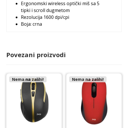
Ergonomski wireless optički miš sa 5
tipki i scroll dugmetom
Rezolucija 1600 dpi/cpi
Boja: crna
Povezani proizvodi
Nema na zalihi!
Nema na zalihi!