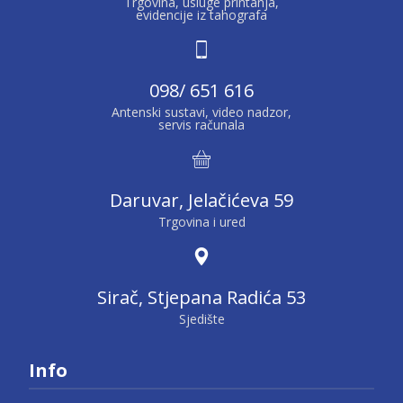
Trgovina, usluge printanja,
evidencije iz tahografa
098/ 651 616
Antenski sustavi, video nadzor,
servis računala
Daruvar, Jelačićeva 59
Trgovina i ured
Sirač, Stjepana Radića 53
Sjedište
Info