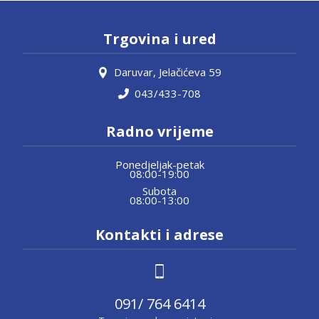
Trgovina i ured
Daruvar, Jelačićeva 59
043/433-708
Radno vrijeme
Ponedjeljak-petak
08:00-19:00
Subota
08:00-13:00
Kontakti i adrese
091/ 764 6414