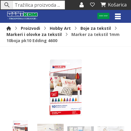
Košarica
WEB SHOP
Proizvodi
Hobby Art
Boje za tekstil
Markeri i olovke za tekstil
Marker za tekstil 1mm
10boja pk10 Edding 4600