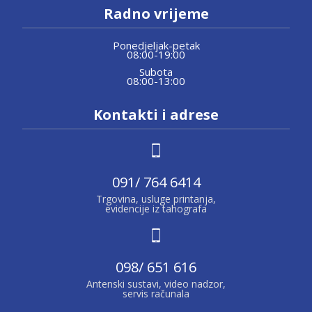
Radno vrijeme
Ponedjeljak-petak
08:00-19:00
Subota
08:00-13:00
Kontakti i adrese
091/ 764 6414
Trgovina, usluge printanja,
evidencije iz tahografa
098/ 651 616
Antenski sustavi, video nadzor,
servis računala