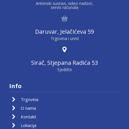
Antenski sustavi, video nadzor,
servis računala
Daruvar, Jelačićeva 59
Trgovina i ured
Sirač, Stjepana Radića 53
Sjedište
Info
Trgovina
O nama
Kontakt
Lokacija