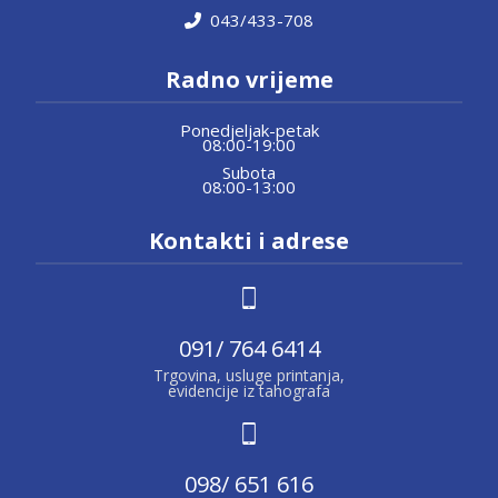
043/433-708
Radno vrijeme
Ponedjeljak-petak
08:00-19:00
Subota
08:00-13:00
Kontakti i adrese
091/ 764 6414
Trgovina, usluge printanja,
evidencije iz tahografa
098/ 651 616