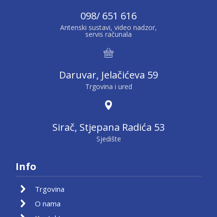
098/ 651 616
Antenski sustavi, video nadzor,
servis računala
Daruvar, Jelačićeva 59
Trgovina i ured
Sirač, Stjepana Radića 53
Sjedište
Info
Trgovina
O nama