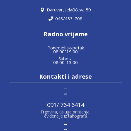
Daruvar, Jelačićeva 59
043/433-708
Radno vrijeme
Ponedjeljak-petak
08:00-19:00
Subota
08:00-13:00
Kontakti i adrese
091/ 764 6414
Trgovina, usluge printanja,
evidencije iz tahografa