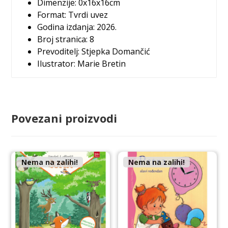
Dimenzije: 0x16x16cm
Format: Tvrdi uvez
Godina izdanja: 2026.
Broj stranica: 8
Prevoditelj: Stjepka Domančić
Ilustrator: Marie Bretin
Povezani proizvodi
Nema na zalihi!
Nema na zalihi!