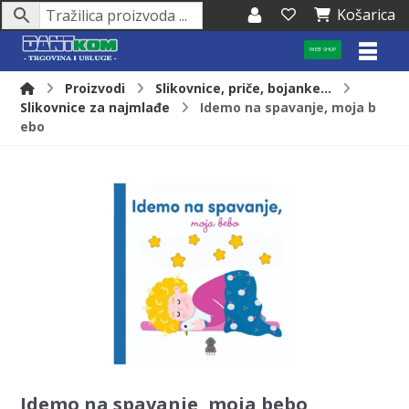
Košarica
WEB SHOP
Proizvodi
Slikovnice, priče, bojanke...
Slikovnice za najmlađe
Idemo na spavanje, moja b
ebo
Idemo na spavanje, moja bebo