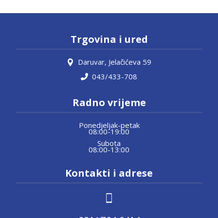
Trgovina i ured
Daruvar, Jelačićeva 59
043/433-708
Radno vrijeme
Ponedjeljak-petak
08:00-19:00
Subota
08:00-13:00
Kontakti i adrese