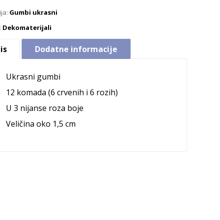
ija:
Gumbi ukrasni
:
Dekomaterijali
is
Dodatne informacije
Ukrasni gumbi
12 komada (6 crvenih i 6 rozih)
U 3 nijanse roza boje
Veličina oko 1,5 cm