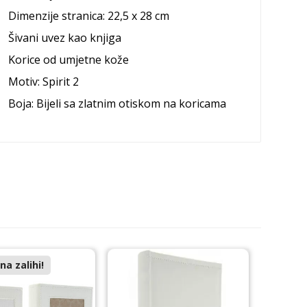
Dimenzije stranica: 22,5 x 28 cm
Šivani uvez kao knjiga
Korice od umjetne kože
Motiv: Spirit 2
Boja: Bijeli sa zlatnim otiskom na koricama
a zalihi!