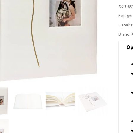
SKU:
85
Kategor
Oznaka
Brand:
Op