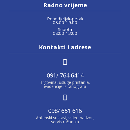
Radno vrijeme
Ponedjeljak-petak
08:00-19:00
Subota
08:00-13:00
Kontakti i adrese
091/ 764 6414
Trgovina, usluge printanja,
evidencije iz tahografa
098/ 651 616
Antenski sustavi, video nadzor,
servis računala