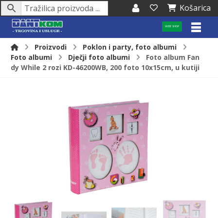
Košarica
WEB SHOP
Proizvodi
Poklon i party, foto albumi
Foto albumi
Dječji foto albumi
Foto album Fan
dy While 2 rozi KD-46200WB, 200 foto 10x15cm, u kutiji