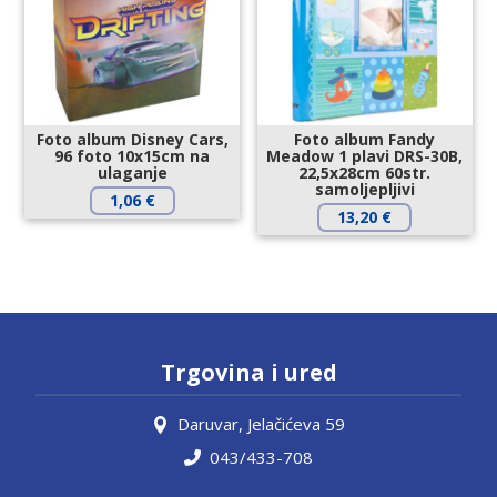
Foto album Disney Cars,
Foto album Fandy
96 foto 10x15cm na
Meadow 1 plavi DRS-30B,
ulaganje
22,5x28cm 60str.
samoljepljivi
1,06
€
13,20
€
Trgovina i ured
Daruvar, Jelačićeva 59
043/433-708