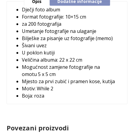
Opis
Dodatne informacije
Dječji foto album
Format fotografije: 10×15 cm
za 200 fotografija
Umetanje fotografije na ulaganje
Bilješke za pisanje uz fotografije (memo)
Šivani uvez
U poklon kutiji
Veličina albuma: 22 x 22 cm
Mogućnost zamjene fotografije na
omotu 5 x 5 cm
Mjesto za prvi zubić i pramen kose, kutija
Motiv: While 2
Boja: roza
Povezani proizvodi