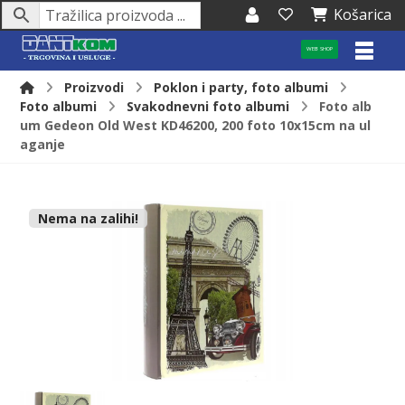
Košarica
WEB SHOP
Proizvodi
Poklon i party, foto albumi
Foto albumi
Svakodnevni foto albumi
Foto alb
um Gedeon Old West KD46200, 200 foto 10x15cm na ul
aganje
Nema na zalihi!