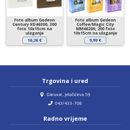
Foto album Gedeon
Foto album Gedeon
Century KD46300, 300
Coffee/Magic City
foto 10x15cm na
MM46200, 200 foto
ulaganje
10x15cm na ulaganje
16,26
€
9,99
€
Trgovina i ured
Daruvar, Jelačićeva 59
043/433-708
Radno vrijeme