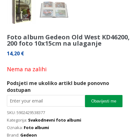
Foto album Gedeon Old West KD46200,
200 foto 10x15cm na ulaganje
14,20
€
Nema na zalihi
Podsjeti me ukoliko artikl bude ponovno
dostupan
Obavijesti me
SKU:
5902429538377
Kategorija:
Svakodnevni foto albumi
Oznaka:
Foto albumi
Brand:
Gedeon