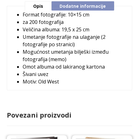
Opis
Dodatne informacije
Format fotografije: 10×15 cm
za 200 fotografija
Veličina albuma: 19,5 x 25 cm
Umetanje fotografije na ulaganje (2
fotografije po stranici)
Mogućnost umetanja bilješki između
fotografija (memo)
Omot albuma od lakiranog kartona
Šivani uvez
Motiv: Old West
Povezani proizvodi