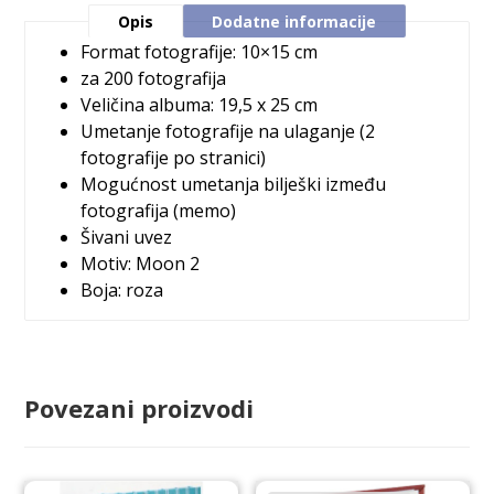
Opis
Dodatne informacije
Format fotografije: 10×15 cm
za 200 fotografija
Veličina albuma: 19,5 x 25 cm
Umetanje fotografije na ulaganje (2
fotografije po stranici)
Mogućnost umetanja bilješki između
fotografija (memo)
Šivani uvez
Motiv: Moon 2
Boja: roza
Povezani proizvodi