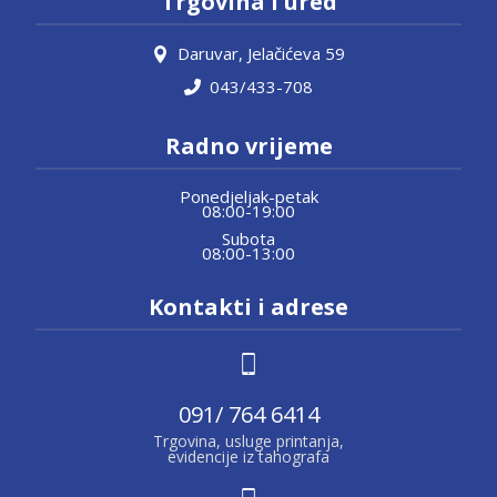
Trgovina i ured
Daruvar, Jelačićeva 59
043/433-708
Radno vrijeme
Ponedjeljak-petak
08:00-19:00
Subota
08:00-13:00
Kontakti i adrese
091/ 764 6414
Trgovina, usluge printanja,
evidencije iz tahografa