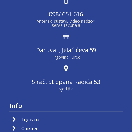
098/ 651 616
Antenski sustavi, video nadzor,
servis računala
Daruvar, Jelačićeva 59
Trgovina i ured
Sirač, Stjepana Radića 53
Sjedište
Info
Trgovina
O nama