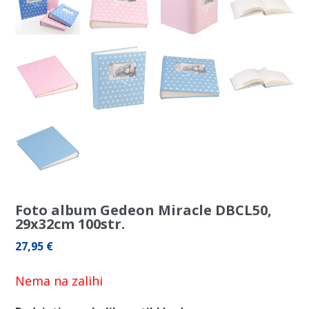
Foto album Gedeon Miracle DBCL50,
29x32cm 100str.
27,95
€
Nema na zalihi