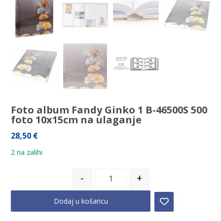
Foto album Fandy Ginko 1 B-46500S 500
foto 10x15cm na ulaganje
28,50
€
2 na zalihi
-
+
Dodaj u košaricu