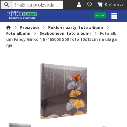
Košarica
WEB SHOP
Proizvodi
Poklon i party, foto albumi
Foto albumi
Svakodnevni foto albumi
Foto alb
um Fandy Ginko 1 B-46500S 500 foto 10x15cm na ulaga
nje