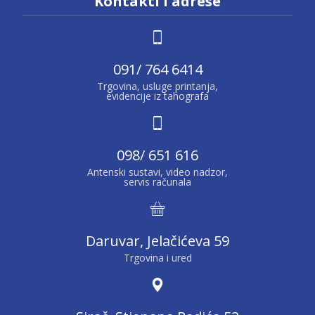
Kontakti i adrese
091/ 764 6414
Trgovina, usluge printanja,
evidencije iz tahografa
098/ 651 616
Antenski sustavi, video nadzor,
servis računala
Daruvar, Jelačićeva 59
Trgovina i ured