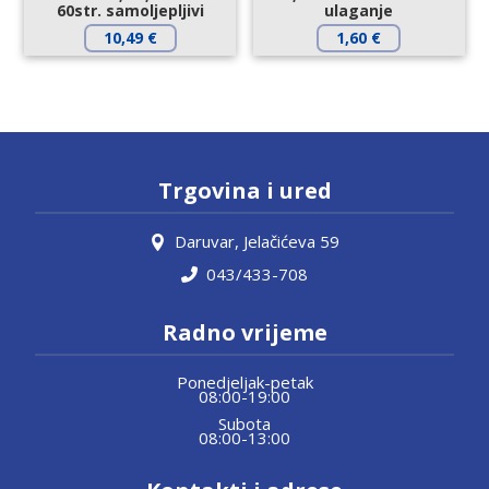
60str. samoljepljivi
ulaganje
10,49
€
1,60
€
Trgovina i ured
Daruvar, Jelačićeva 59
043/433-708
Radno vrijeme
Ponedjeljak-petak
08:00-19:00
Subota
08:00-13:00