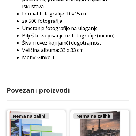
iskustava.
Format fotografije: 10×15 cm
za 500 fotografija
Umetanje fotografije na ulaganje
Bilješke za pisanje uz fotografije (memo)
Šivani uvez koji jamči dugotrajnost
Veličina albuma: 33 x 33 cm
Motiv: Ginko 1
Povezani proizvodi
Nema na zalihi!
Nema na zalihi!