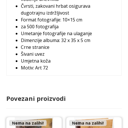
Čvrsti, zakovani hrbat osigurava
dugotrajnu izdržljivost
Format fotografije: 10×15 cm
za 500 fotografija
Umetanje fotografije na ulaganje
Dimenzije albuma:
32 x 35 x 5 cm
Crne stranice
Šivani uvez
Umjetna koža
Motiv: Art 72
Povezani proizvodi
Nema na zalihi!
Nema na zalihi!