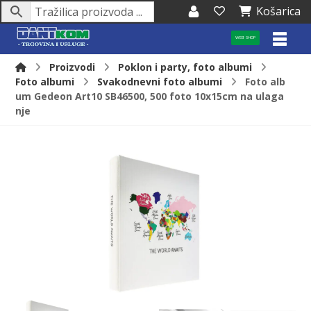
Košarica
WEB SHOP
Proizvodi
Poklon i party, foto albumi
Foto albumi
Svakodnevni foto albumi
Foto alb
um Gedeon Art10 SB46500, 500 foto 10x15cm na ulaga
nje