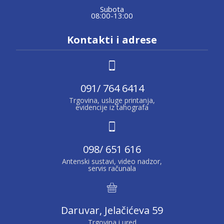
Subota
08:00-13:00
Kontakti i adrese
091/ 764 6414
Trgovina, usluge printanja,
evidencije iz tahografa
098/ 651 616
Antenski sustavi, video nadzor,
servis računala
Daruvar, Jelačićeva 59
Trgovina i ured