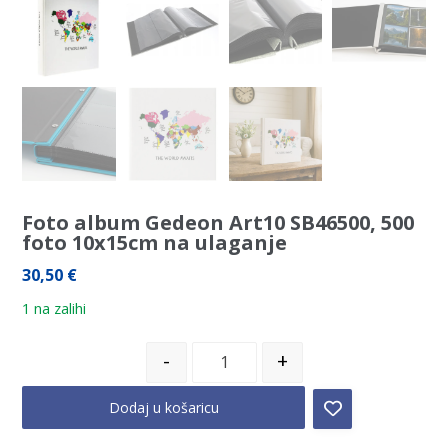
Foto album Gedeon Art10 SB46500, 500
foto 10x15cm na ulaganje
30,50
€
1 na zalihi
-
+
Dodaj u košaricu