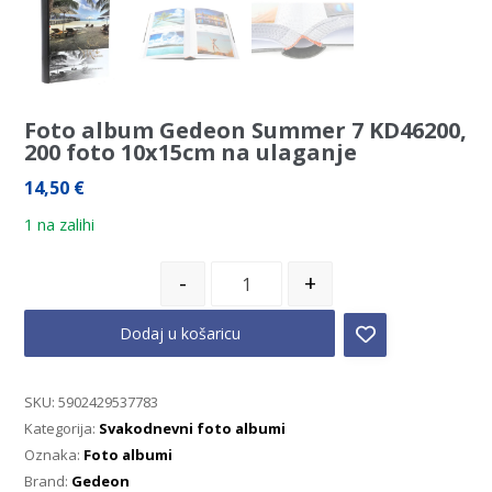
Foto album Gedeon Summer 7 KD46200,
200 foto 10x15cm na ulaganje
14,50
€
1 na zalihi
-
+
Dodaj u košaricu
SKU:
5902429537783
Kategorija:
Svakodnevni foto albumi
Oznaka:
Foto albumi
Brand:
Gedeon