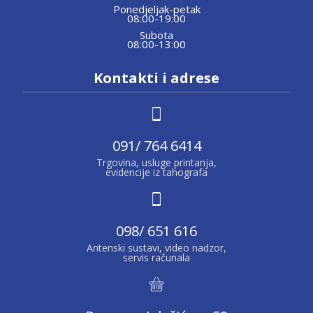
Ponedjeljak-petak
08:00-19:00
Subota
08:00-13:00
Kontakti i adrese
091/ 764 6414
Trgovina, usluge printanja,
evidencije iz tahografa
098/ 651 616
Antenski sustavi, video nadzor,
servis računala