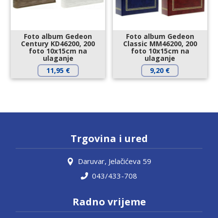
Foto album Gedeon
Foto album Gedeon
Century KD46200, 200
Classic MM46200, 200
foto 10x15cm na
foto 10x15cm na
ulaganje
ulaganje
11,95
€
9,20
€
Trgovina i ured
Daruvar, Jelačićeva 59
043/433-708
Radno vrijeme