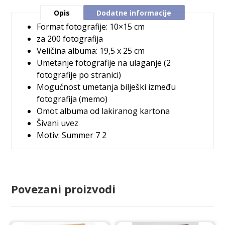
Opis
Dodatne informacije
Format fotografije: 10×15 cm
za 200 fotografija
Veličina albuma: 19,5 x 25 cm
Umetanje fotografije na ulaganje (2
fotografije po stranici)
Mogućnost umetanja bilješki između
fotografija (memo)
Omot albuma od lakiranog kartona
Šivani uvez
Motiv: Summer 7 2
Povezani proizvodi