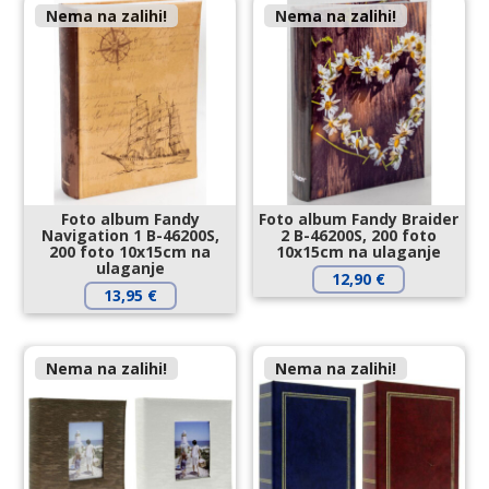
Nema na zalihi!
Nema na zalihi!
Foto album Fandy
Foto album Fandy Braider
Navigation 1 B-46200S,
2 B-46200S, 200 foto
200 foto 10x15cm na
10x15cm na ulaganje
ulaganje
12,90
€
13,95
€
Nema na zalihi!
Nema na zalihi!