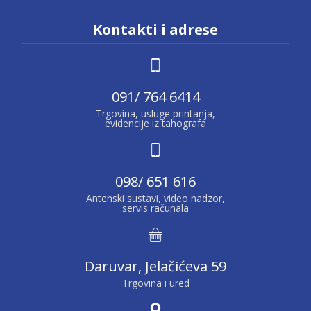
Kontakti i adrese
091/ 764 6414
Trgovina, usluge printanja,
evidencije iz tahografa
098/ 651 616
Antenski sustavi, video nadzor,
servis računala
Daruvar, Jelačićeva 59
Trgovina i ured