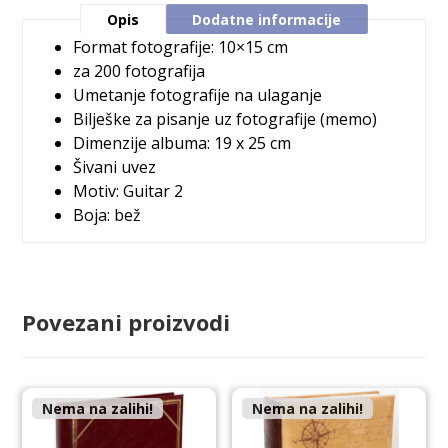
Opis
Dodatne informacije
Format fotografije: 10×15 cm
za 200 fotografija
Umetanje fotografije na ulaganje
Bilješke za pisanje uz fotografije (memo)
Dimenzije albuma: 19 x 25 cm
Šivani uvez
Motiv: Guitar 2
Boja: bež
Povezani proizvodi
Nema na zalihi!
Nema na zalihi!