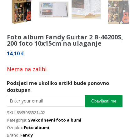
Foto album Fandy Guitar 2 B-46200S,
200 foto 10x15cm na ulaganje
14,10
€
Nema na zalihi
Podsjeti me ukoliko artikl bude ponovno
dostupan
Obavijesti me
SKU:
8595083521402
Kategorija:
Svakodnevni foto albumi
Oznaka:
Foto albumi
Brand:
Fandy