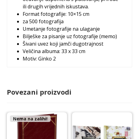
ili drugih vrijednih iskustava.
Format fotografije: 10×15 cm
za 500 fotografija
Umetanje fotografije na ulaganje
Bilješke za pisanje uz fotografije (memo)
Šivani uvez koji jamči dugotrajnost
Veličina albuma: 33 x 33 cm
Motiv: Ginko 2
Povezani proizvodi
Nema na zalihi!