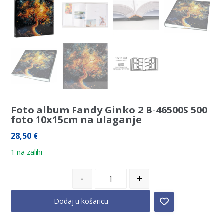
Foto album Fandy Ginko 2 B-46500S 500
foto 10x15cm na ulaganje
28,50
€
1 na zalihi
-
+
Dodaj u košaricu