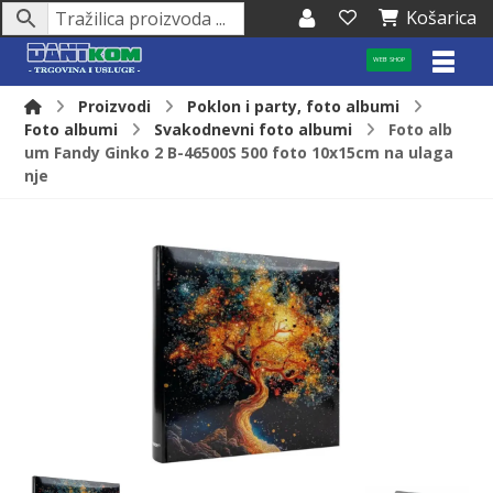
Košarica
WEB SHOP
Proizvodi
Poklon i party, foto albumi
Foto albumi
Svakodnevni foto albumi
Foto alb
um Fandy Ginko 2 B-46500S 500 foto 10x15cm na ulaga
nje