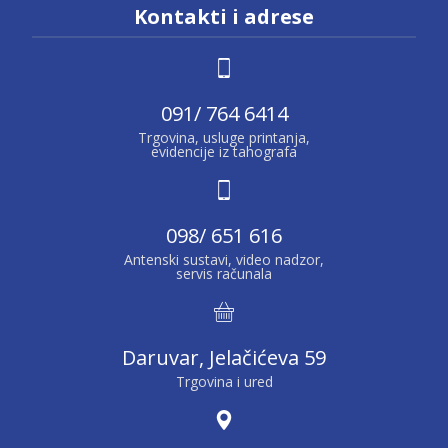
Kontakti i adrese
091/ 764 6414
Trgovina, usluge printanja,
evidencije iz tahografa
098/ 651 616
Antenski sustavi, video nadzor,
servis računala
Daruvar, Jelačićeva 59
Trgovina i ured