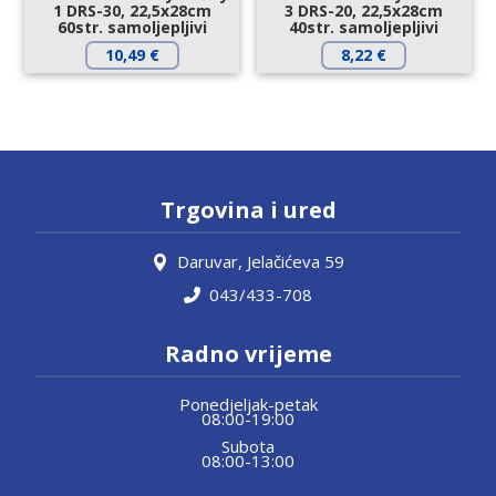
1 DRS-30, 22,5x28cm
3 DRS-20, 22,5x28cm
60str. samoljepljivi
40str. samoljepljivi
10,49
€
8,22
€
Trgovina i ured
Daruvar, Jelačićeva 59
043/433-708
Radno vrijeme
Ponedjeljak-petak
08:00-19:00
Subota
08:00-13:00