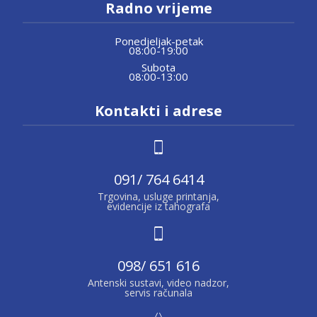
Radno vrijeme
Ponedjeljak-petak
08:00-19:00
Subota
08:00-13:00
Kontakti i adrese
091/ 764 6414
Trgovina, usluge printanja,
evidencije iz tahografa
098/ 651 616
Antenski sustavi, video nadzor,
servis računala