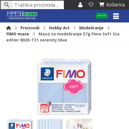
Košarica
WEB SHOP
Proizvodi
Hobby Art
Modeliranje
FIMO mase
Masa za modeliranje 57g Fimo Soft Sta
edtler 8020-T31 serenity blue