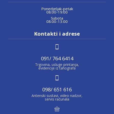
Ponedjeljak-petak
08:00-19:00
Subota
08:00-13:00
Kontakti i adrese
091/ 764 6414
Trgovina, usluge printanja,
evidencije iz tahografa
098/ 651 616
Antenski sustavi, video nadzor,
servis računala