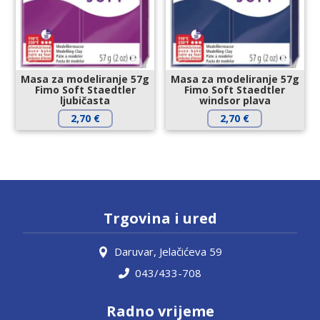
Masa za modeliranje 57g
Masa za modeliranje 57g
Fimo Soft Staedtler
Fimo Soft Staedtler
ljubičasta
windsor plava
2,70
€
2,70
€
Trgovina i ured
Daruvar, Jelačićeva 59
043/433-708
Radno vrijeme