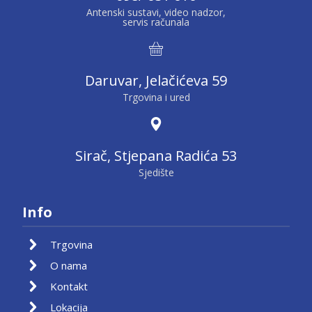
Antenski sustavi, video nadzor,
servis računala
Daruvar, Jelačićeva 59
Trgovina i ured
Sirač, Stjepana Radića 53
Sjedište
Info
Trgovina
O nama
Kontakt
Lokacija