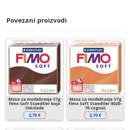
Povezani proizvodi
Masa za modeliranje 57g
Masa za modeliranje 57g
Fimo Soft Staedtler boja
Fimo Soft Staedtler 8020-
čokolade
76 cognac
2,70
€
2,70
€