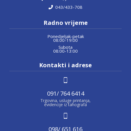
043/433-708
Radno vrijeme
Ponedjeljak-petak
08:00-19:00
Subota
08:00-13:00
Kontakti i adrese
091/ 764 6414
Trgovina, usluge printanja,
evidencije iz tahografa
098/ 651 616