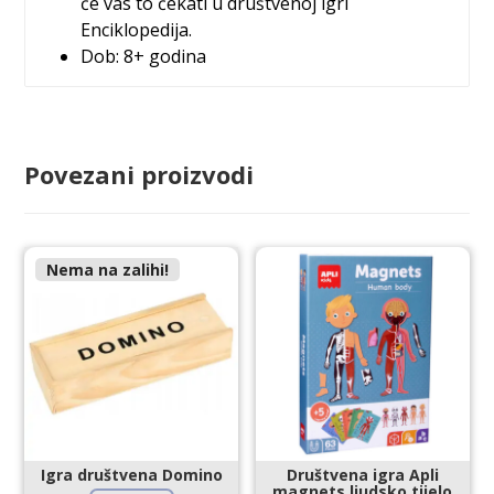
će vas to čekati u društvenoj igri
Enciklopedija.
Dob: 8+ godina
Povezani proizvodi
Nema na zalihi!
Igra društvena Domino
Društvena igra Apli
magnets ljudsko tijelo