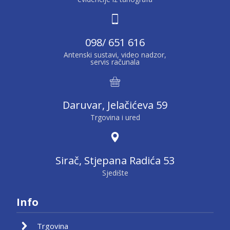
098/ 651 616
Antenski sustavi, video nadzor,
servis računala
Daruvar, Jelačićeva 59
Trgovina i ured
Sirač, Stjepana Radića 53
Sjedište
Info
Trgovina