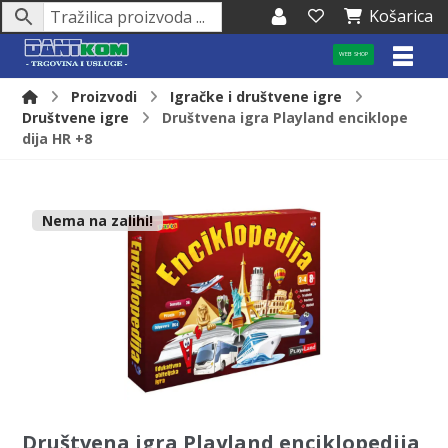
Košarica
WEB SHOP
Proizvodi
Igračke i društvene igre
Društvene igre
Društvena igra Playland enciklope
dija HR +8
Nema na zalihi!
Društvena igra Playland enciklopedija