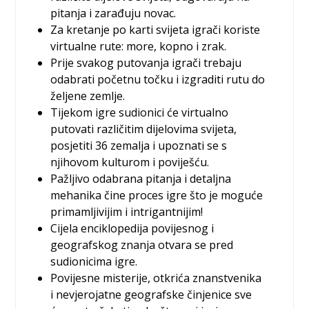
pitanja i zarađuju novac.
Za kretanje po karti svijeta igrači koriste
virtualne rute: more, kopno i zrak.
Prije svakog putovanja igrači trebaju
odabrati početnu točku i izgraditi rutu do
željene zemlje.
Tijekom igre sudionici će virtualno
putovati različitim dijelovima svijeta,
posjetiti 36 zemalja i upoznati se s
njihovom kulturom i poviješću.
Pažljivo odabrana pitanja i detaljna
mehanika čine proces igre što je moguće
primamljivijim i intrigantnijim!
Cijela enciklopedija povijesnog i
geografskog znanja otvara se pred
sudionicima igre.
Povijesne misterije, otkrića znanstvenika
i nevjerojatne geografske činjenice sve