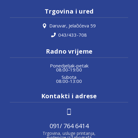
Trgovina i ured
Daruvar, Jelačićeva 59
043/433-708
Radno vrijeme
Ponedjeljak-petak
08:00-19:00
Subota
08:00-13:00
Kontakti i adrese
091/ 764 6414
Trgovina, usluge printanja,
evidencije iz tahografa