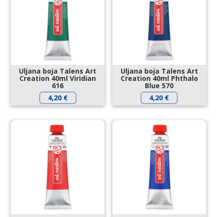
Uljana boja Talens Art
Uljana boja Talens Art
Creation 40ml Viridian
Creation 40ml Phthalo
616
Blue 570
4,20
€
4,20
€