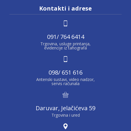
Kontakti i adrese
091/ 764 6414
Trgovina, usluge printanja,
evidencije iz tahografa
098/ 651 616
Antenski sustavi, video nadzor,
servis računala
Daruvar, Jelačićeva 59
Trgovina i ured