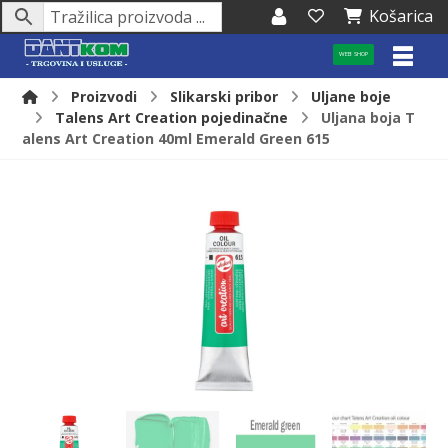
Košarica
WEB SHOP
Proizvodi
Slikarski pribor
Uljane boje
Talens Art Creation pojedinačne
Uljana boja T
alens Art Creation 40ml Emerald Green 615