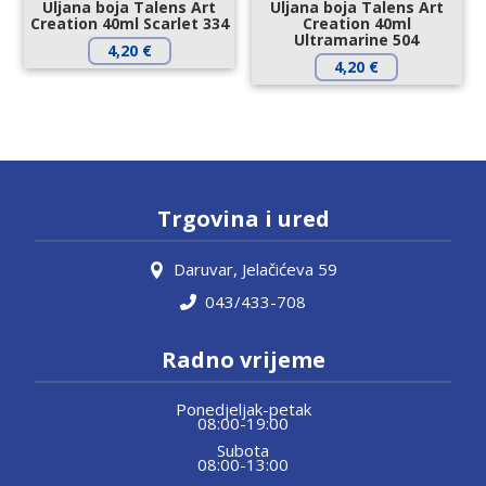
Uljana boja Talens Art
Uljana boja Talens Art
Creation 40ml Scarlet 334
Creation 40ml
Ultramarine 504
4,20
€
4,20
€
Trgovina i ured
Daruvar, Jelačićeva 59
043/433-708
Radno vrijeme
Ponedjeljak-petak
08:00-19:00
Subota
08:00-13:00