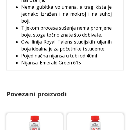
Nema gubitka volumena, a trag kista je
jednako izražen i na mokroj i na suhoj
boji.
Tijekom procesa sušenja nema promjene
boje, stoga točno znate što dobivate.
Ova linija Royal Talens studijskih uljanih
boja idealna je za početnike i studente.
Pojedinačna nijansa u tubi od 40ml
Nijansa: Emerald Green 615
Povezani proizvodi