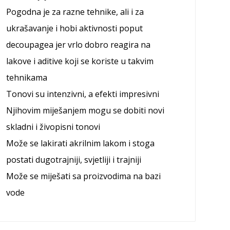
Pogodna je za razne tehnike, ali i za
ukrašavanje i hobi aktivnosti poput
decoupagea jer vrlo dobro reagira na
lakove i aditive koji se koriste u takvim
tehnikama
Tonovi su intenzivni, a efekti impresivni
Njihovim miješanjem mogu se dobiti novi
skladni i živopisni tonovi
Može se lakirati akrilnim lakom i stoga
postati dugotrajniji, svjetliji i trajniji
Može se miješati sa proizvodima na bazi
vode