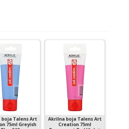
 boja Talens Art
Akrilna boja Talens Art
on 75ml Greyish
Creation 75ml