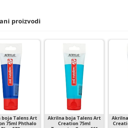
ani proizvodi
a boja Talens Art
Akrilna boja Talens Art
Akrilna
on 75ml Phthalo
Creation 75ml
Creati