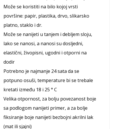
Može se koristiti na bilo kojoj vrsti
površine: papir, plastika, drvo, slikarsko
platno, staklo i dr.
Može se nanijeti u tanjem i debljem sloju,
lako se nanosi, a nanosi su dosljedni,
elastični, živopisni, ugodni i otporni na
dodir
Potrebno je najmanje 24 sata da se
potpuno osuši, temperature bi se trebale
kretati između 18 i 25 ° C
Velika otpornost, za bolju povezanost boje
sa podlogom nanijeti primer, a za bolje
fiksiranje boje nanijeti bezbojni akrilni lak
(mat ili sjajni)