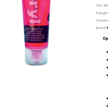
SKU:
80
Kategor
Oznaka
Brand:
Op