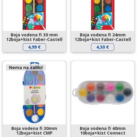
Boja vodena fi 30 mm
Boja vodena fi 24mm
12boja+kist Faber-Castell
12boja+kist Faber-Castell
4,99
€
4,30
€
Nema na zalihi!
Boja vodena fi 30mm
Boja vodena fi 40mm
12boja+kist CMP
10boja+kist Connect