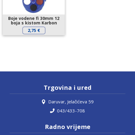
Boje vodene fi 30mm 12
boja s kistom Karbon
2,75
€
Trgovina i ured
Daruvar, Jelačićeva 59
043/433-708
Radno vrijeme