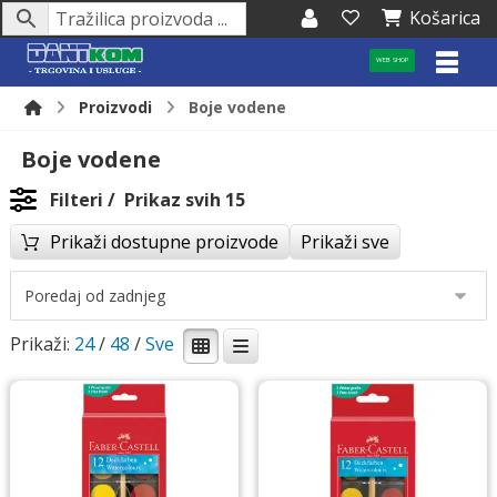
Košarica
WEB SHOP
Proizvodi
Boje vodene
Boje vodene
Filteri
Prikaz svih 15
Prikaži dostupne proizvode
Prikaži sve
Prikaži:
24
/
48
/