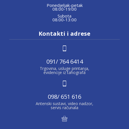
Ponedjeljak-petak
08:00-19:00
Subota
08:00-13:00
Kontakti i adrese
091/ 764 6414
Trgovina, usluge printanja,
evidencije iz tahografa
098/ 651 616
Antenski sustavi, video nadzor,
servis računala