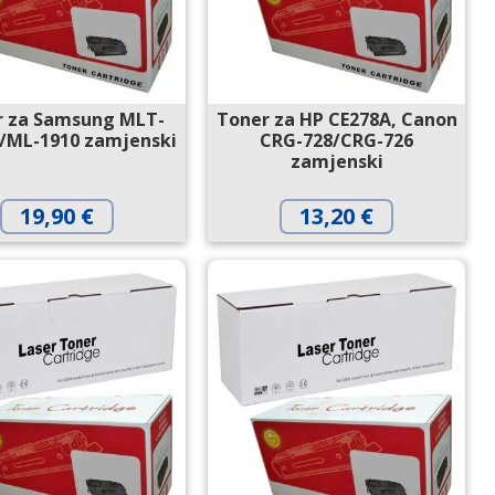
r za Samsung MLT-
Toner za HP CE278A, Canon
/ML-1910 zamjenski
CRG-728/CRG-726
zamjenski
19,90
€
13,20
€