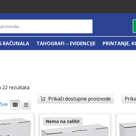
IS RAČUNALA
TAHOGRAFI – EVIDENCIJE
PRINTANJE, K
h 22 rezultata
Prikaži dostupne proizvode
Prika
/
Nema na zalihi!