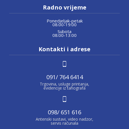
Radno vrijeme
Ponedjeljak-petak
08:00-19:00
Subota
08:00-13:00
Kontakti i adrese
091/ 764 6414
Trgovina, usluge printanja,
evidencije iz tahografa
098/ 651 616
Antenski sustavi, video nadzor,
servis računala