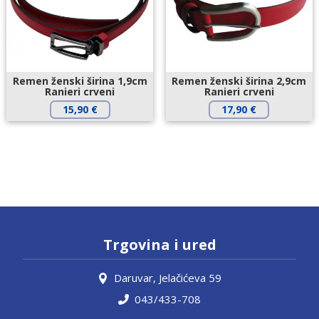
Remen ženski širina 1,9cm
Remen ženski širina 2,9cm
Ranieri crveni
Ranieri crveni
15,90
€
17,90
€
Trgovina i ured
Daruvar, Jelačićeva 59
043/433-708