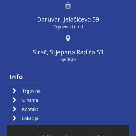
Daruvar, Jelačićeva 59
Trgovina i ured
Sirač, Stjepana Radića 53
Sjedište
Info
Trgovina
O nama
Kontakt
Lokacija
Moj račun