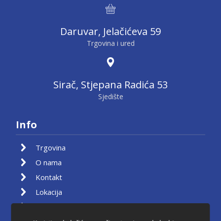
Daruvar, Jelačićeva 59
Trgovina i ured
Sirač, Stjepana Radića 53
Sjedište
Info
Trgovina
O nama
Kontakt
Lokacija
Moj račun