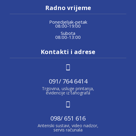
Radno vrijeme
Ponedjeljak-petak
08:00-19:00
Subota
08:00-13:00
Kontakti i adrese
091/ 764 6414
Trgovina, usluge printanja,
evidencije iz tahografa
098/ 651 616
Antenski sustavi, video nadzor,
servis računala