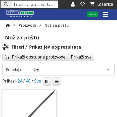
Košarica
WEB SHOP
Proizvodi
Nož za poštu
Nož za poštu
Filteri
Prikaz jedinog rezultata
Prikaži dostupne proizvode
Prikaži sve
Prikaži:
24
/
48
/