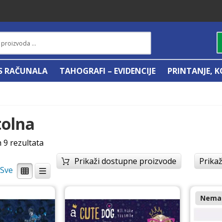
IS RAČUNALA
TAHOGRAFI – EVIDENCIJE
PRINTANJE, K
tolna
h 9 rezultata
Prikaži dostupne proizvode
Prikaž
/
Nema 