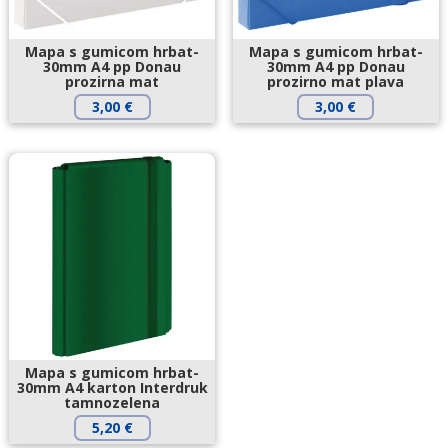
Mapa s gumicom hrbat-
Mapa s gumicom hrbat-
30mm A4 pp Donau
30mm A4 pp Donau
prozirna mat
prozirno mat plava
3,00
€
3,00
€
Mapa s gumicom hrbat-
30mm A4 karton Interdruk
tamnozelena
5,20
€