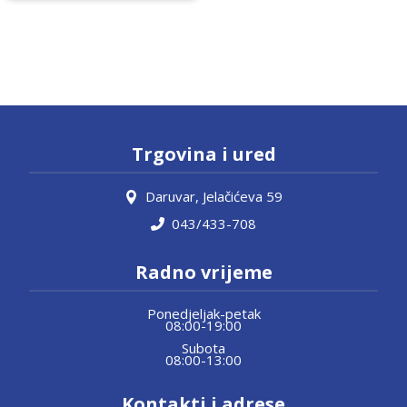
Trgovina i ured
Daruvar, Jelačićeva 59
043/433-708
Radno vrijeme
Ponedjeljak-petak
08:00-19:00
Subota
08:00-13:00
Kontakti i adrese