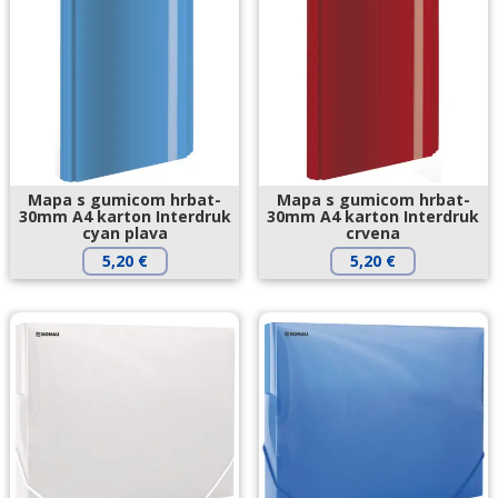
Mapa s gumicom hrbat-
Mapa s gumicom hrbat-
30mm A4 karton Interdruk
30mm A4 karton Interdruk
cyan plava
crvena
5,20
€
5,20
€