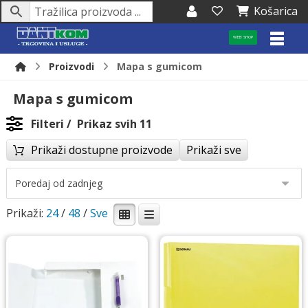
Košarica
WEB SHOP
Proizvodi
Mapa s gumicom
Mapa s gumicom
Filteri
Prikaz svih 11
Prikaži dostupne proizvode
Prikaži sve
Prikaži:
24
/
48
/