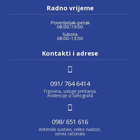
Radno vrijeme
Ponedjeljak-petak
08:00-19:00
Subota
08:00-13:00
Kontakti i adrese
091/ 764 6414
Trgovina, usluge printanja,
evidencije iz tahografa
098/ 651 616
Antenski sustavi, video nadzor,
servis računala