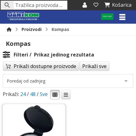
Košarica
WEB SHOP
Proizvodi
Kompas
Kompas
Filteri
Prikaz jedinog rezultata
Prikaži dostupne proizvode
Prikaži sve
Prikaži:
24
/
48
/