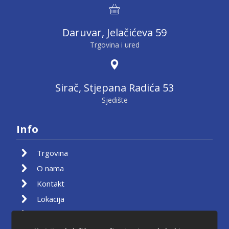
Daruvar, Jelačićeva 59
Trgovina i ured
Sirač, Stjepana Radića 53
Sjedište
Info
Trgovina
O nama
Kontakt
Lokacija
Moj račun