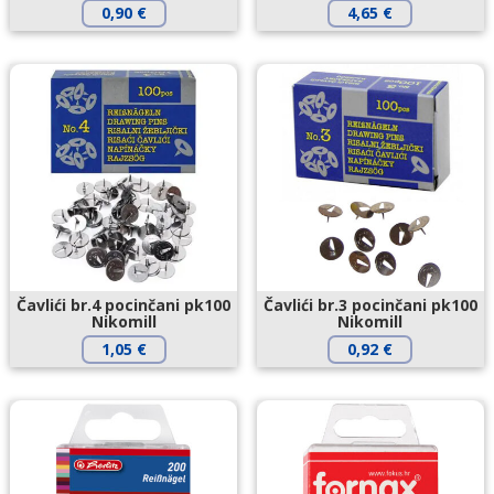
0,90
€
4,65
€
Čavlići br.4 pocinčani pk100
Čavlići br.3 pocinčani pk100
Nikomill
Nikomill
1,05
€
0,92
€