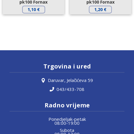
pk100 Fornax
pk100 Fornax
1,10
€
1,20
€
Trgovina i ured
Daruvar, Jelačićeva 59
043/433-708
Radno vrijeme
Ponedjeljak-petak
08:00-19:00
Subota