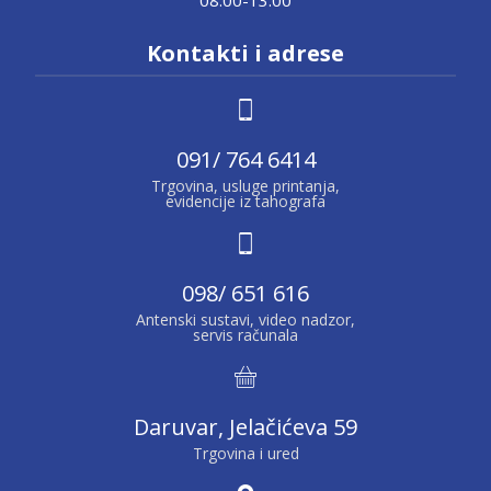
08:00-13:00
Kontakti i adrese
091/ 764 6414
Trgovina, usluge printanja,
evidencije iz tahografa
098/ 651 616
Antenski sustavi, video nadzor,
servis računala
Daruvar, Jelačićeva 59
Trgovina i ured