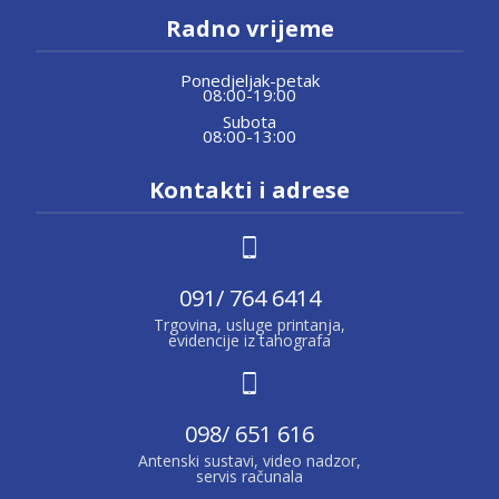
Radno vrijeme
Ponedjeljak-petak
08:00-19:00
Subota
08:00-13:00
Kontakti i adrese
091/ 764 6414
Trgovina, usluge printanja,
evidencije iz tahografa
098/ 651 616
Antenski sustavi, video nadzor,
servis računala