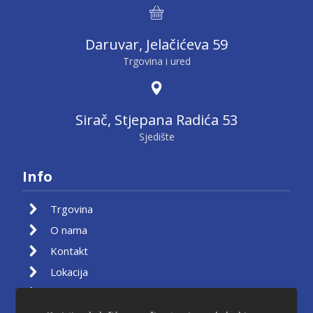
Daruvar, Jelačićeva 59
Trgovina i ured
Sirač, Stjepana Radića 53
Sjedište
Info
Trgovina
O nama
Kontakt
Lokacija
Moj račun