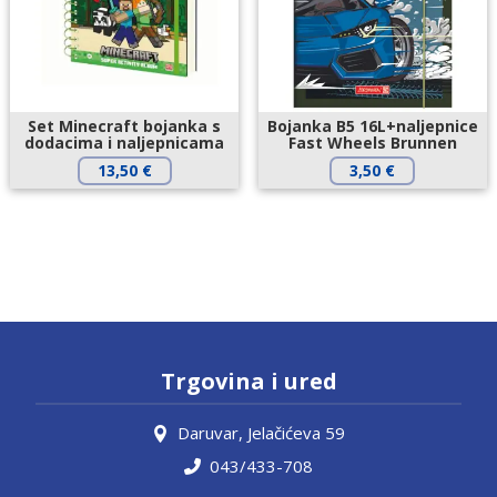
Set Minecraft bojanka s
Bojanka B5 16L+naljepnice
dodacima i naljepnicama
Fast Wheels Brunnen
13,50
€
3,50
€
Trgovina i ured
Daruvar, Jelačićeva 59
043/433-708