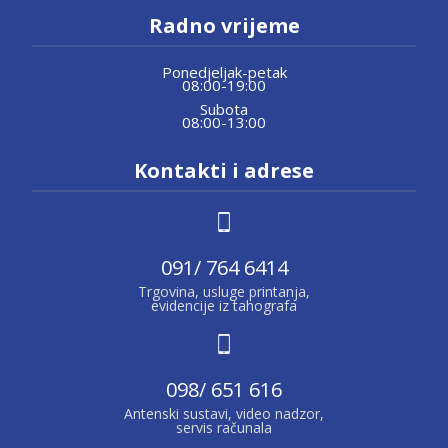
Radno vrijeme
Ponedjeljak-petak
08:00-19:00
Subota
08:00-13:00
Kontakti i adrese
091/ 764 6414
Trgovina, usluge printanja,
evidencije iz tahografa
098/ 651 616
Antenski sustavi, video nadzor,
servis računala