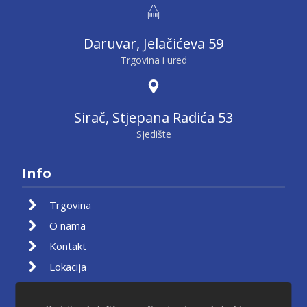
Daruvar, Jelačićeva 59
Trgovina i ured
Sirač, Stjepana Radića 53
Sjedište
Info
Trgovina
O nama
Kontakt
Lokacija
Moj račun