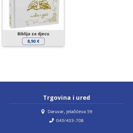
Biblija za djecu
8,90
€
Trgovina i ured
Daruvar, Jelačićeva 59
043/433-708