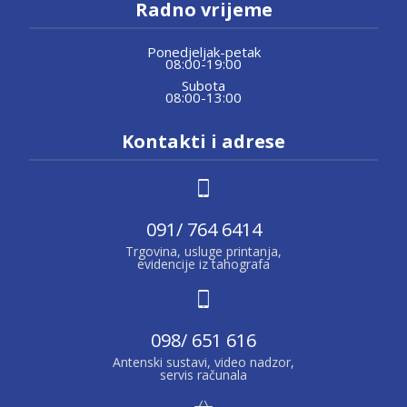
Radno vrijeme
Ponedjeljak-petak
08:00-19:00
Subota
08:00-13:00
Kontakti i adrese
091/ 764 6414
Trgovina, usluge printanja,
evidencije iz tahografa
098/ 651 616
Antenski sustavi, video nadzor,
servis računala