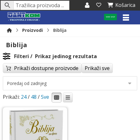
Košarica
WEB SHOP
Proizvodi
Biblija
Biblija
Filteri
Prikaz jedinog rezultata
Prikaži dostupne proizvode
Prikaži sve
Prikaži:
24
/
48
/