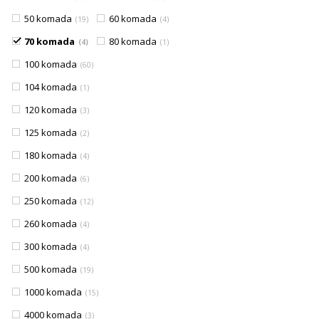
50 komada
60 komada
19
4
70 komada
80 komada
4
1
100 komada
60
104 komada
1
120 komada
3
125 komada
2
180 komada
4
200 komada
6
250 komada
12
260 komada
4
300 komada
4
500 komada
19
1000 komada
15
4000 komada
3