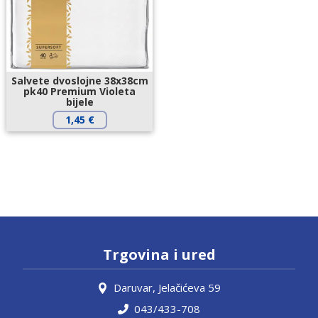
Salvete dvoslojne 38x38cm
pk40 Premium Violeta
bijele
1,45
€
Trgovina i ured
Daruvar, Jelačićeva 59
043/433-708