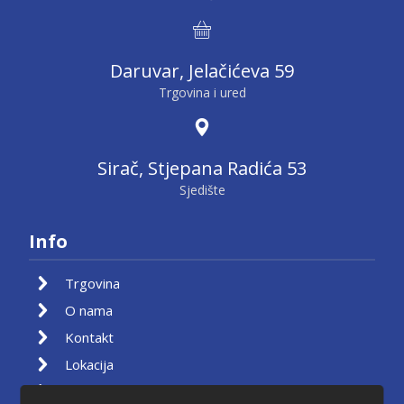
Daruvar, Jelačićeva 59
Trgovina i ured
Sirač, Stjepana Radića 53
Sjedište
Info
Trgovina
O nama
Kontakt
Lokacija
Moj račun