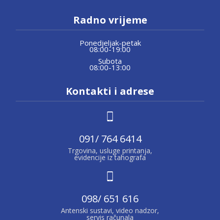
Radno vrijeme
Ponedjeljak-petak
08:00-19:00
Subota
08:00-13:00
Kontakti i adrese
091/ 764 6414
Trgovina, usluge printanja,
evidencije iz tahografa
098/ 651 616
Antenski sustavi, video nadzor,
servis računala