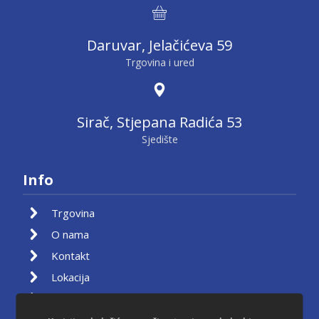
Daruvar, Jelačićeva 59
Trgovina i ured
Sirač, Stjepana Radića 53
Sjedište
Info
Trgovina
O nama
Kontakt
Lokacija
Moj račun