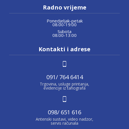
Radno vrijeme
Ponedjeljak-petak
08:00-19:00
Subota
08:00-13:00
Kontakti i adrese
091/ 764 6414
Trgovina, usluge printanja,
evidencije iz tahografa
098/ 651 616
Antenski sustavi, video nadzor,
servis računala