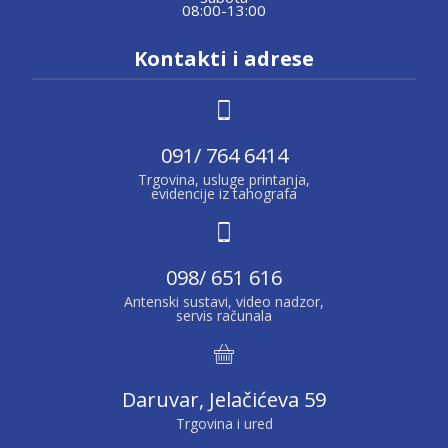
08:00-13:00
Kontakti i adrese
091/ 764 6414
Trgovina, usluge printanja,
evidencije iz tahografa
098/ 651 616
Antenski sustavi, video nadzor,
servis računala
Daruvar, Jelačićeva 59
Trgovina i ured