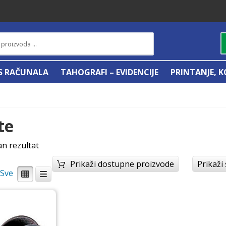
IS RAČUNALA
TAHOGRAFI – EVIDENCIJE
PRINTANJE, K
te
an rezultat
Prikaži dostupne proizvode
Prikaži
/