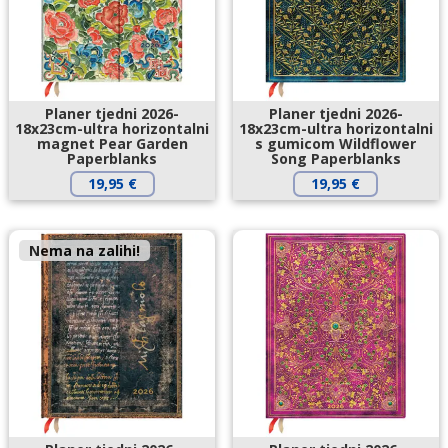
Planer tjedni 2026-
Planer tjedni 2026-
18x23cm-ultra horizontalni
18x23cm-ultra horizontalni
magnet Pear Garden
s gumicom Wildflower
Paperblanks
Song Paperblanks
19,95
€
19,95
€
Nema na zalihi!