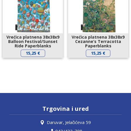
Vrećica platnena 38x38x9
Vrećica platnena 38x38x9
Balloon Festival/Sunset
Cezanne’s Terracotta
Ride Paperblanks
Paperblanks
15,25
€
15,25
€
Trgovina i ured
Daruvar, Jelačićeva 59