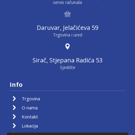
servis računala
Daruvar, Jelačićeva 59
Trgovina i ured
Sirač, Stjepana Radića 53
Sjedište
Info
Trgovina
O nama
Kontakt
Lokacija
Moj račun